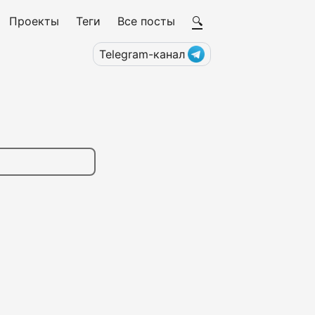
Проекты
Теги
Все посты
🔍
Telegram-канал