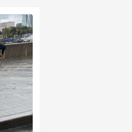
десь больше