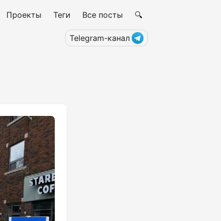
Проекты
Теги
Все посты
🔍
Telegram-канал