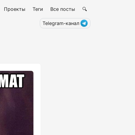
Проекты
Теги
Все посты
🔍
Telegram-канал