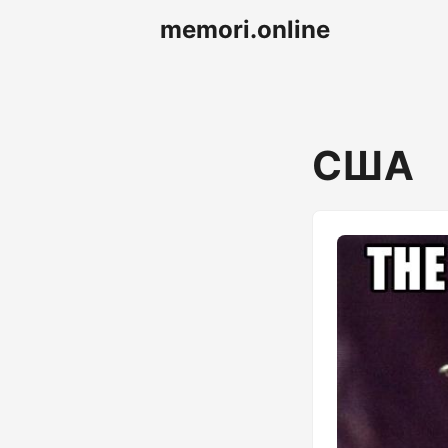
memori.online
США