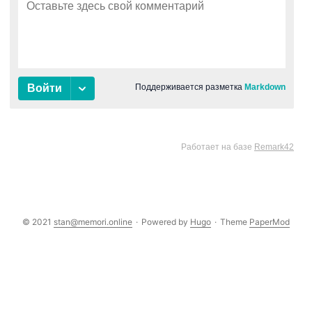
© 2021
stan@memori.online
·
Powered by
Hugo
·
Theme
PaperMod