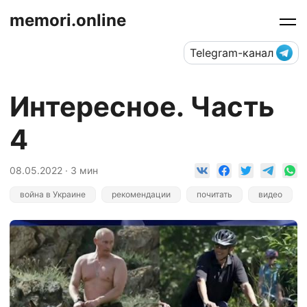
memori.online
Telegram-канал
Интересное. Часть
4
08.05.2022 · 3 мин
война в Украине
рекомендации
почитать
видео