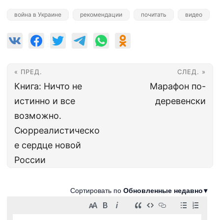
война в Украине
рекомендации
почитать
видео
« ПРЕД.
СЛЕД. »
Книга: Ничто не
Марафон по-
истинно и все
деревенски
возможно.
Сюрреалистическо
е сердце новой
России