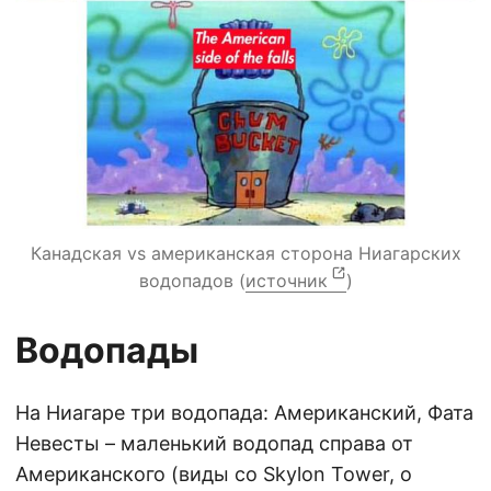
Канадская vs американская сторона Ниагарских
водопадов (
источник
)
Водопады
На Ниагаре три водопада: Американский, Фата
Невесты – маленький водопад справа от
Американского (виды со Skylon Tower, о