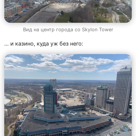
Вид на центр города со Skylon Tower
… и казино, куда уж без него: