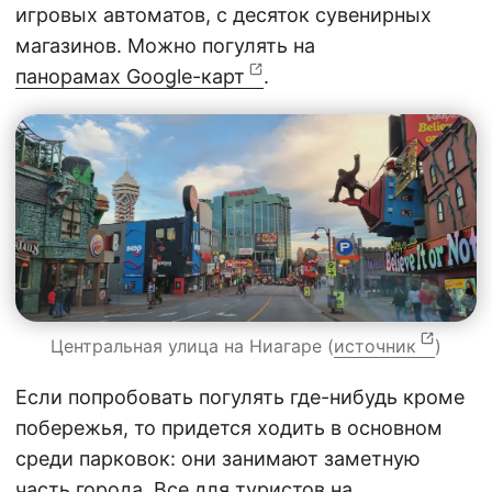
игровых автоматов, с десяток сувенирных
магазинов. Можно погулять на
панорамах Google-карт
.
Центральная улица на Ниагаре (
источник
)
Если попробовать погулять где-нибудь кроме
побережья, то придется ходить в основном
среди парковок: они занимают заметную
часть города. Все для туристов на