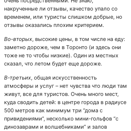
очень посредственными. Не знаю,
накрученные ли отзывы, качество упало со
временем, или туристы слишком добрые, но
отзывы оказались плохим критерием.
Во-вторых
, высокие цены, в том числе на еду:
заметно дороже, чем в Торонто (и здесь они
тоже не то чтобы низкие). Один из местных
сказал, что летом будет еще дороже.
В-третьих
, общая искусственность
атмосферы и услуг – нет чувства что люди там
живут, все для туристов. Очень много мест,
куда сводить детей: в центре города в радиусе
500 метров как минимум три “дома с
привидениями”, несколько мини-гольфов “с
динозаврами и волшебниками” и залов