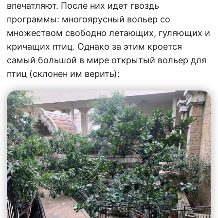
впечатляют. После них идет гвоздь
программы: многоярусный вольер со
множеством свободно летающих, гуляющих и
кричащих птиц. Однако за этим кроется
самый большой в мире открытый вольер для
птиц (склонен им верить):