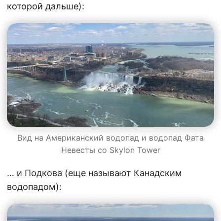
которой дальше):
Вид на Американский водопад и водопад Фата
Невесты со Skylon Tower
… и Подкова (еще называют Канадским
водопадом):