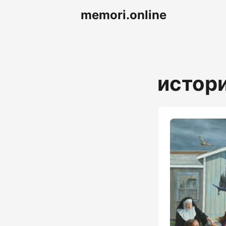
memori.online
истор