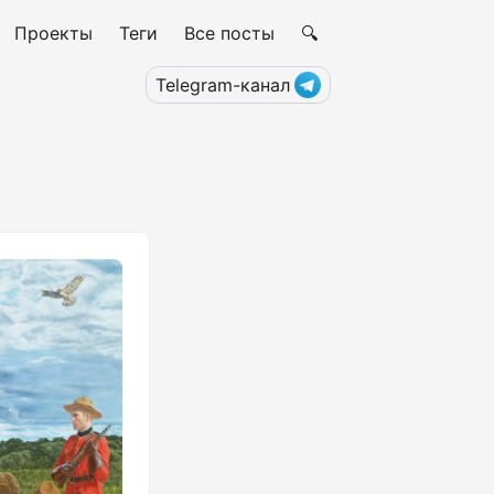
Проекты
Теги
Все посты
🔍
Telegram-канал