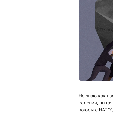
Не знаю как ва
каления, пытая
воюем с НАТО”