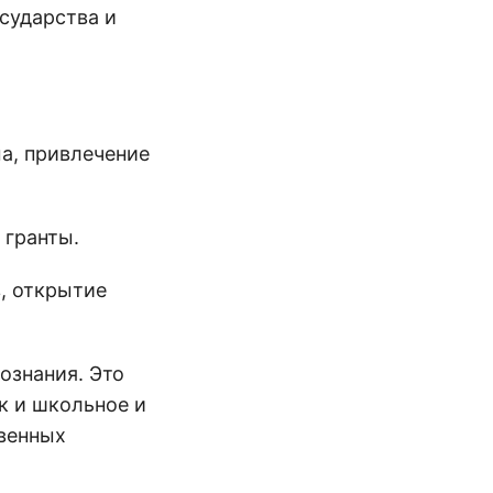
сударства и
а, привлечение
 гранты.
, открытие
ознания. Это
к и школьное и
венных