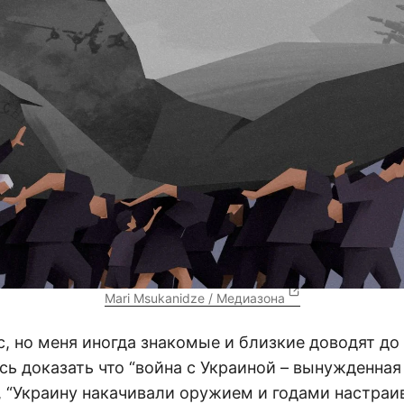
Mari Msukanidze / Медиазона
с, но меня иногда знакомые и близкие доводят до
сь доказать что “война с Украиной – вынужденная
, “Украину накачивали оружием и годами настраи