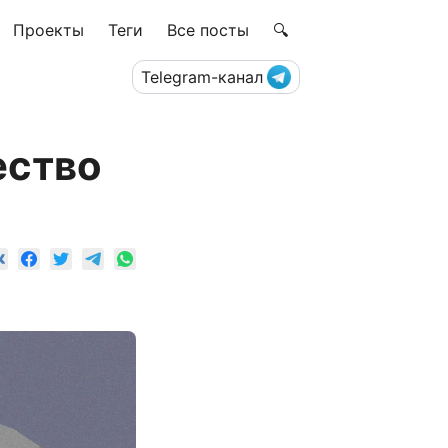
Проекты
Теги
Все посты
🔍
Telegram-канал
ество