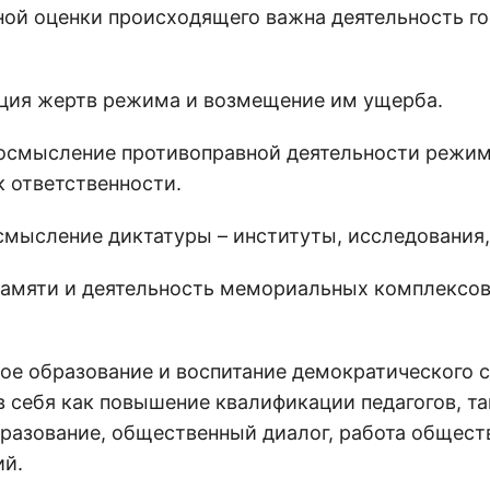
ной оценки происходящего важна деятельность го
ция жертв режима и возмещение им ущерба.
осмысление противоправной деятельности режим
к ответственности.
смысление диктатуры – институты, исследования,
памяти и деятельность мемориальных комплексов
ое образование и воспитание демократического с
в себя как повышение квалификации педагогов, та
разование, общественный диалог, работа общест
ий.