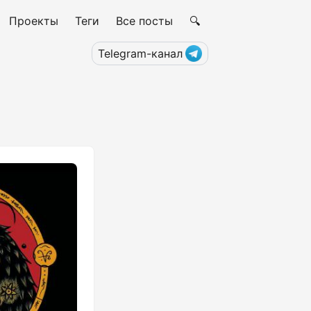
Проекты
Теги
Все посты
🔍
Telegram-канал