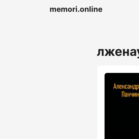
memori.online
лжена