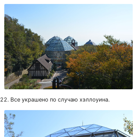
Все украшено по случаю хэллоуина.