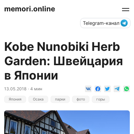
memori.online
Telegram-канал
Kobe Nunobiki Herb
Garden: Швейцария
в Японии
13.05.2018 · 4 мин
Япония
Осака
парки
фото
горы