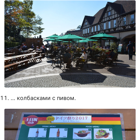
… колбасками с пивом.