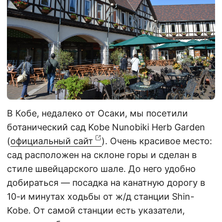
В Кобе, недалеко от Осаки, мы посетили
ботанический сад Kobe Nunobiki Herb Garden
(
официальный сайт
). Очень красивое место:
сад расположен на склоне горы и сделан в
стиле швейцарского шале. До него удобно
добираться — посадка на канатную дорогу в
10-и минутах ходьбы от ж/д станции Shin-
Kobe. От самой станции есть указатели,