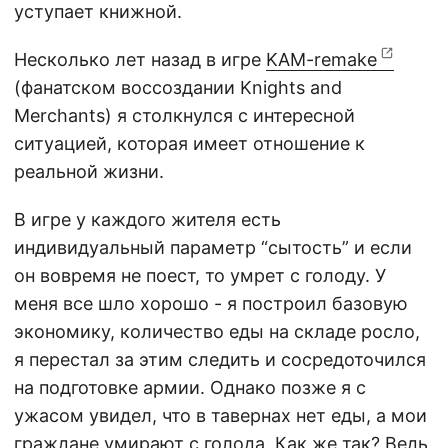
уступает книжной.
Несколько лет назад в игре
KAM-remake
(фанатском воссоздании Knights and
Merchants) я столкнулся с интересной
ситуацией, которая имеет отношение к
реальной жизни.
В игре у каждого жителя есть
индивидуальный параметр “сытость” и если
он вовремя не поест, то умрет с голоду. У
меня все шло хорошо - я построил базовую
экономику, количество еды на складе росло,
я перестал за этим следить и сосредоточился
на подготовке армии. Однако позже я с
ужасом увидел, что в тавернах нет еды, а мои
граждане умирают с голода. Как же так? Ведь