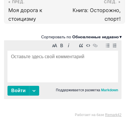
« ПРЕД.
СЛЕД. »
Моя дорога к
Книга: Осторожно,
стоицизму
спорт!