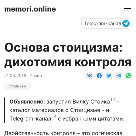
memori.online
Telegram-канал
Основа стоицизма:
дихотомия контроля
21.05.2019 · 2 мин
стоицизм
Объявление:
запустил
Вилку Стоика
–
каталог материалов о Стоицизме – и
Telegram-канал
с избранными цитатами.
Двойственность контроля – это логическая