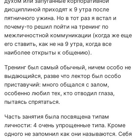
духом или запуганные корпоративной
дисциплиной приходят к 9 утра после
пятничного ужина. Но в тот раз я встал и
почему-то решил пойти на тренинг по
межличностной коммуникации (когда же еще
его ставить, как не на 9 утра, когда все
наиболее открыты к общению).
Тренинг был самый обычный, ничем особо не
выдающийся, разве что лектор был особо
приставучий: много общался с залом,
особенно любил тех, кто отводил глаза,
пытаясь спрятаться.
Часть занятия была посвящена типам
личности: 4 очень упрощенные типа. Кроме
одного не запомнил как они называются. Себя