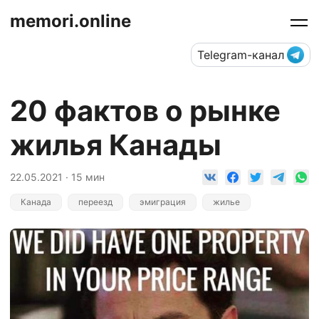
memori.online
Telegram-канал
20 фактов о рынке
жилья Канады
22.05.2021 · 15 мин
Канада
переезд
эмиграция
жилье