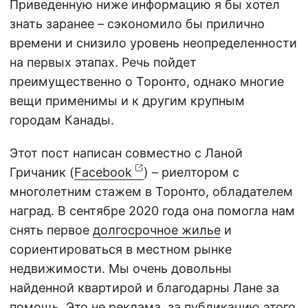
Приведенную ниже информацию я бы хотел
знать заранее – сэкономило бы прилично
времени и снизило уровень неопределенности
на первых этапах. Речь пойдет
преимущественно о Торонто, однако многие
вещи применимы и к другим крупным
городам Канады.
Этот пост написан совместно с Ланой
Гричаник (
Facebook
) – риелтором с
многолетним стажем в Торонто, обладателем
наград. В сентябре 2020 года она помогла нам
снять первое
долгосрочное жилье
и
сориентироваться в местном рынке
недвижимости. Мы очень довольны
найденной квартирой и благодарны Лане за
помощь. Это не реклама, за публикацию этого