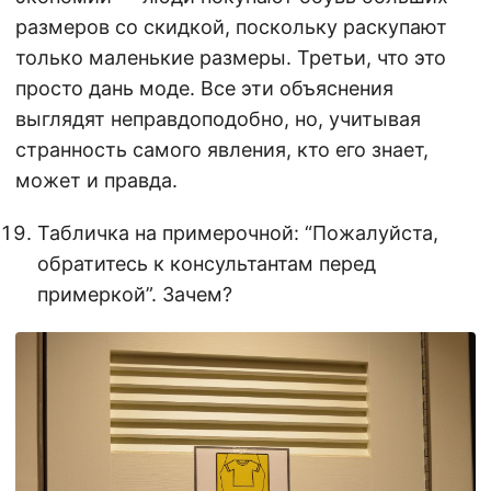
размеров со скидкой, поскольку раскупают
только маленькие размеры. Третьи, что это
просто дань моде. Все эти объяснения
выглядят неправдоподобно, но, учитывая
странность самого явления, кто его знает,
может и правда.
Табличка на примерочной: “Пожалуйста,
обратитесь к консультантам перед
примеркой”. Зачем?