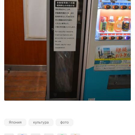
Япония
культура
фото