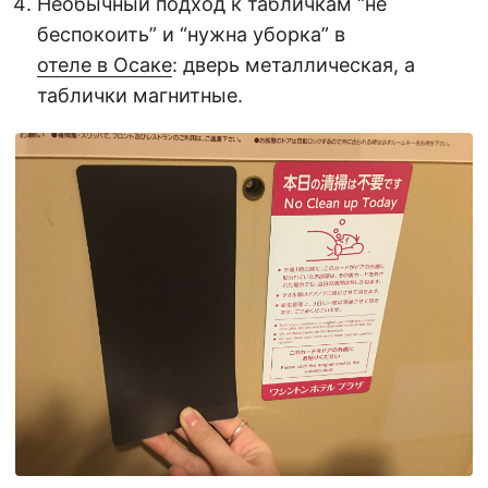
Необычный подход к табличкам “не
беспокоить” и “нужна уборка” в
отеле в Осаке
: дверь металлическая, а
таблички магнитные.