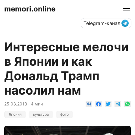
memori.online
Telegram-канал
Интересные мелочи
в Японии и как
Дональд Трамп
насолил нам
25.03.2018 · 4 мин
Япония
культура
фото