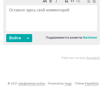
© 2021
stan@memori.online
·
Powered by
Hugo
·
Theme
PaperMod