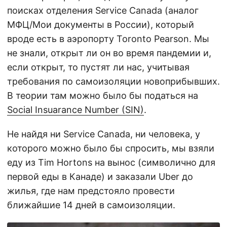
поисках отделения Service Canada (аналог
МФЦ/Мои документы в России), который
вроде есть в аэропорту Toronto Pearson. Мы
не знали, открыт ли он во время пандемии и,
если открыт, то пустят ли нас, учитывая
требования по самоизоляции новоприбывших.
В теории там можно было бы податься на
Social Insuarance Number (SIN)
.
Не найдя ни Service Canada, ни человека, у
которого можно было бы спросить, мы взяли
еду из Tim Hortons на вынос (символично для
первой еды в Канаде) и заказали Uber до
жилья, где нам предстояло провести
ближайшие 14 дней в самоизоляции.