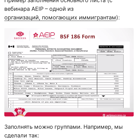
Пример заполнения основного листа (с
вебинара AEIP – одной из
организаций, помогающих иммигрантам
):
Заполнять можно группами. Например, мы
сделали так: