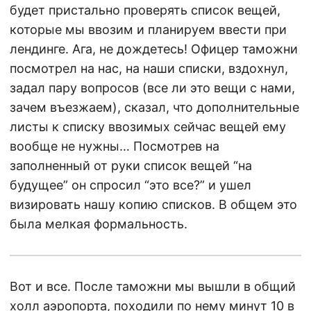
будет пристально проверять список вещей,
которые мы ввозим и планируем ввести при
лендинге. Ага, не дождетесь! Офицер таможни
посмотрел на нас, на наши списки, вздохнул,
задал пару вопросов (все ли это вещи с нами,
зачем въезжаем), сказал, что дополнительные
листы к списку ввозимых сейчас вещей ему
вообще не нужны… Посмотрев на
заполненный от руки список вещей “на
будущее” он спросил “это все?” и ушел
визировать нашу копию списков. В общем это
была мелкая формальность.
Вот и все. После таможни мы вышли в общий
холл аэропорта, походили по нему минут 10 в