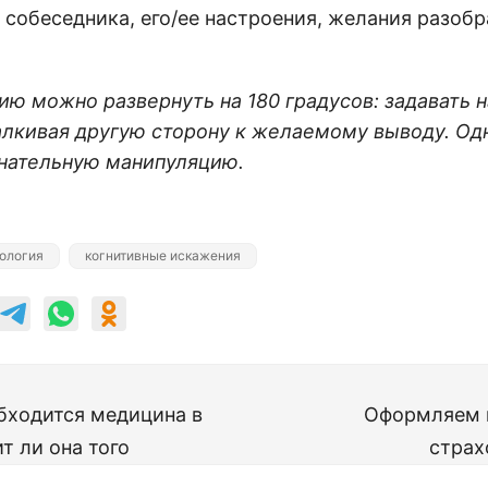
 собеседника, его/ее настроения, желания разобр
.
цию можно развернуть на 180 градусов: задавать
алкивая другую сторону к желаемому выводу. Од
знательную манипуляцию.
ология
когнитивные искажения
бходится медицина в
Оформляем 
т ли она того
страх