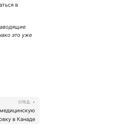
аться в
 наводящие
нако это уже
СЛЕД. »
медицинскую
овку в Канаде