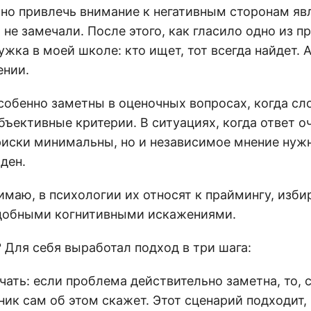
но привлечь внимание к негативным сторонам яв
о не замечали. После этого, как гласило одно из п
жка в моей школе: кто ищет, тот всегда найдет. 
ении.
собенно заметны в оценочных вопросах, когда с
бъективные критерии. В ситуациях, когда ответ о
 риски минимальны, но и независимое мнение нуж
ден.
имаю, в психологии их относят к праймингу, изби
добными когнитивными искажениями.
 Для себя выработал подход в три шага:
ать: если проблема действительно заметна, то, с
ик сам об этом скажет. Этот сценарий подходит, 