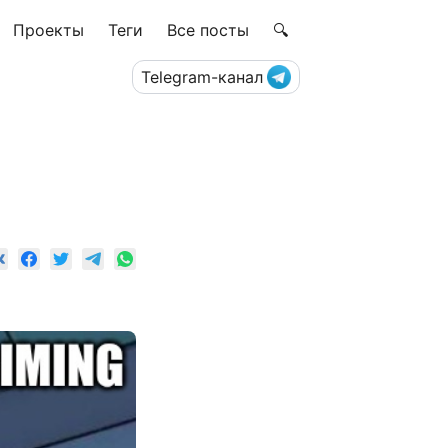
Проекты
Теги
Все посты
🔍
Telegram-канал