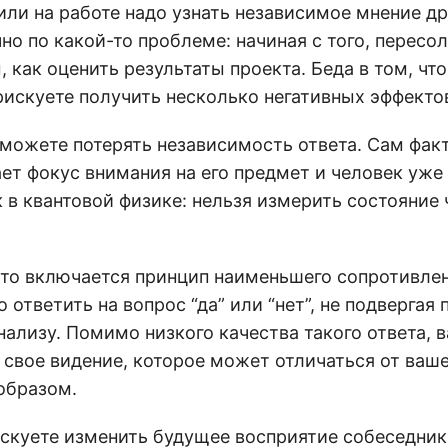
ли на работе надо узнать независимое мнение др
но по какой-то проблеме: начиная с того, пересол
, как оценить результаты проекта. Беда в том, чт
рискуете получить несколько негативных эффекто
 можете потерять независимость ответа. Сам фак
ет фокус внимания на его предмет и человек уже 
ак в квантовой физике: нельзя измерить состояние
сто включается принцип наименьшего сопротивлен
 ответить на вопрос “да” или “нет”, не подвергая
ализу. Помимо низкого качества такого ответа, 
 свое видение, которое может отличаться от ваш
образом.
скуете изменить будущее восприятие собеседника