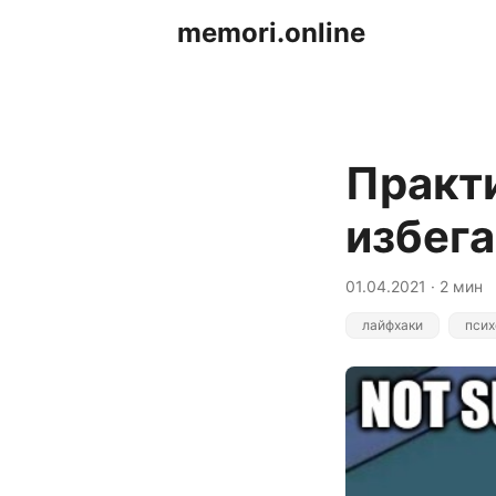
memori.online
Практи
избег
01.04.2021 · 2 мин
лайфхаки
псих