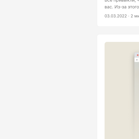
вас. Из-за этог
штрафов и чего-
03.03.2022 · 2 м
Правозащитные 
конституционно
Поэтому важно з
случае задержан