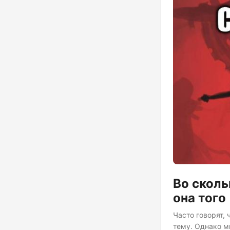
Во сколь
она того
Часто говорят, 
тему. Однако м