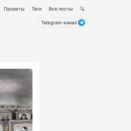
Проекты
Теги
Все посты
🔍
Telegram-канал