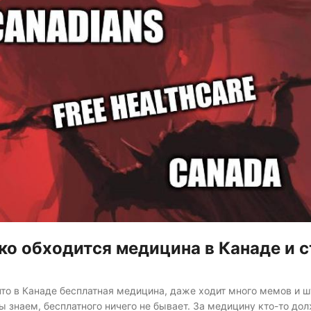
ко обходится медицина в Канаде и с
что в Канаде бесплатная медицина, даже ходит много мемов и ш
ы знаем, бесплатного ничего не бывает. За медицину кто-то дол