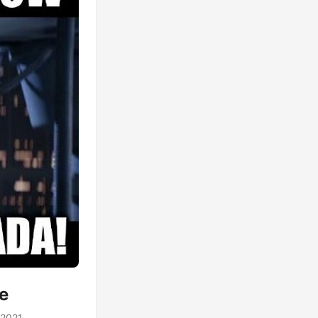
е
2021.