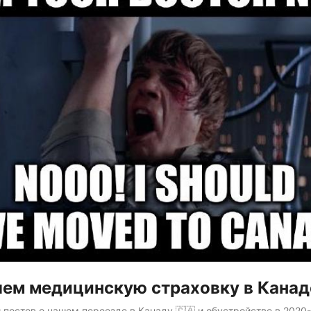
ем медицинскую страховку в Канад
 постов о нашем переезде в Канаду 🇨🇦 и обустройстве в 2020-