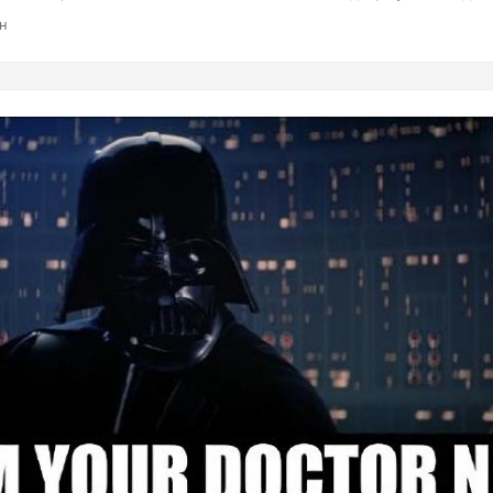
и поддерживать больницы, докторам хочется кушать, равно как
ин
 лекарств и медицинских изделий. Думаю, вы догадываетесь, 
ит....