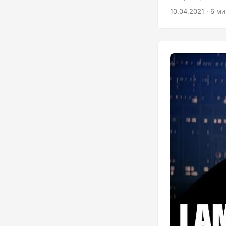
нужно строить 
10.04.2021 · 6 м
производителям
итоге за это плат