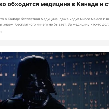
ко обходится медицина в Канаде и с
что в Канаде бесплатная медицина, даже ходит много мемов и ш
ы знаем, бесплатного ничего не бывает. За медицину кто-то дол
и поддерживать больницы, докторам хочется кушать, равно как
ин
 лекарств и медицинских изделий. Думаю, вы догадываетесь, 
ит....