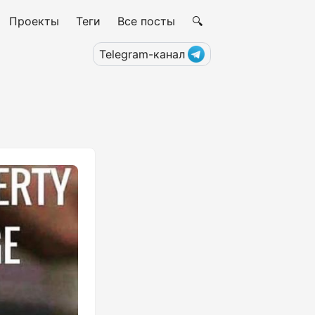
Проекты
Теги
Все посты
🔍
Telegram-канал