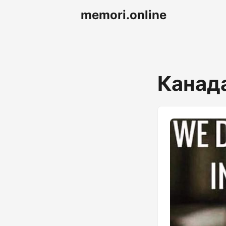
memori.online
Канад